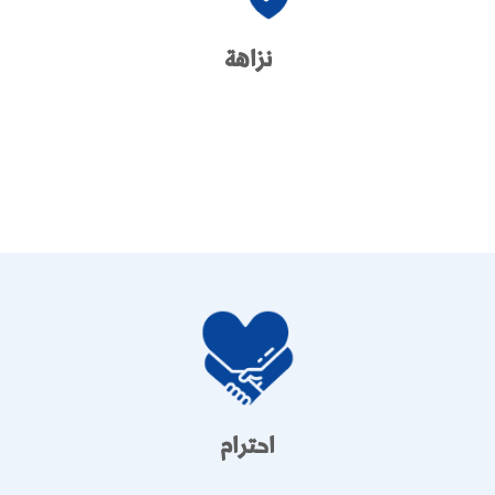
نزاهة
احترام