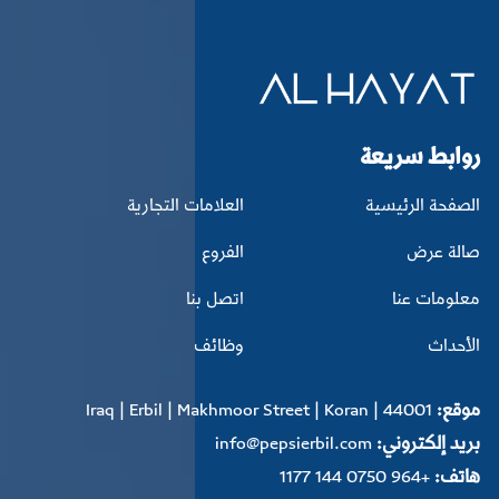
روابط سريعة
الصفحة الرئيسية
العلامات التجارية
صالة عرض
الفروع
معلومات عنا
اتصل بنا
الأحداث
وظائف
موقع:
Iraq | Erbil | Makhmoor Street | Koran | 44001
بريد إلكتروني:
info@pepsierbil.com
هاتف:
+964 0750 144 1177