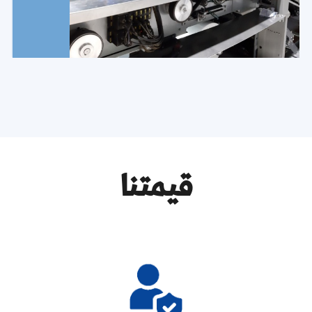
قيمتنا