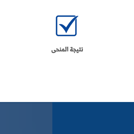
نتيجة المنحى