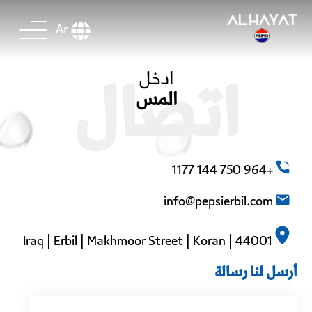
Ar
ادخل
اتصال
المس
+964 750 144 1177
info@pepsierbil.com
Iraq | Erbil | Makhmoor Street | Koran | 44001
أرسل لنا رسالة