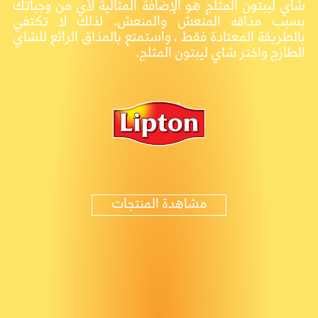
شاي ليبتون المثلج هو الإضافة المثالية لأي من وجباتك
بسبب مذاقه المنعش والمنعش. لذلك لا تكتفي
بالطريقة المعتادة فقط ، واستمتع بالمذاق الرائع للشاي
الطازج واختر شاي ليبتون المثلج.
مشاهدة المنتجات