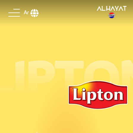
Ar
LIPTO