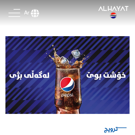
Ar
ترويج