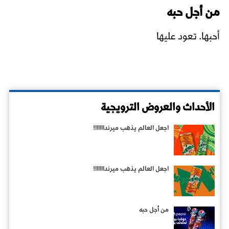
من أجل حبه
أحبها. تعود عليها
الأحداث والعروض الترويجية
اجعل العالم يذهب میرنداااااا!
اجعل العالم يذهب میرنداااااا!
من أجل حبه