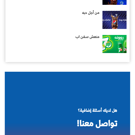
من أجل حبه
منعش سفن اب
هل لديك أسئلة إضافية؟
تواصل معنا!