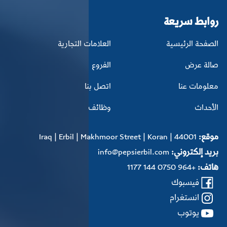
روابط سريعة
الصفحة الرئيسية
العلامات التجارية
صالة عرض
الفروع
معلومات عنا
اتصل بنا
الأحداث
وظائف
موقع:
Iraq | Erbil | Makhmoor Street | Koran | 44001
بريد إلكتروني:
info@pepsierbil.com
هاتف:
+964 0750 144 1177
فيسبوك
انستغرام
یوتوب